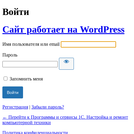
Войти
Сайт работает на WordPress
Имя пользователя или email
Пароль
Запомнить меня
Регистрация
|
Забыли пароль?
← Перейти к Программы и сервисы 1С. Настройка и ремонт
компьютерной техники
Политика конфиденциальности