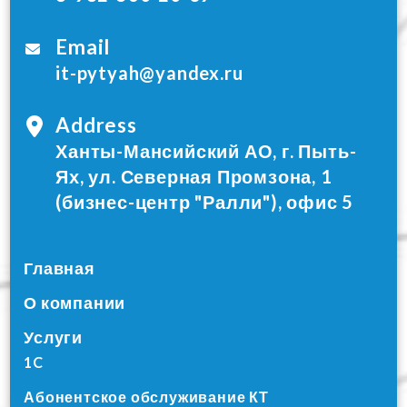
Email
it-pytyah@yandex.ru
Address
Ханты-Мансийский АО, г. Пыть-
Ях, ул. Северная Промзона, 1
(бизнес-центр "Ралли"), офис 5
Главная
О компании
Услуги
1C
Абонентское обслуживание КТ