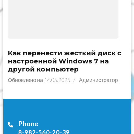
Как перенести жесткий диск с
настроенной Windows 7 на
другой компьютер
Обновлено на
14.05.2025
/
Администратор
Phone
8-982-560-20-39