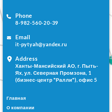
Phone
8-982-560-20-39
Email
it-pytyah@yandex.ru
Address
Ханты-Мансийский АО, г. Пыть-
Ях, ул. Северная Промзона, 1
(бизнес-центр "Ралли"), офис 5
Главная
О компании