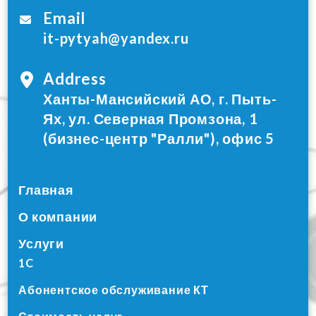
Email
it-pytyah@yandex.ru
Address
Ханты-Мансийский АО, г. Пыть-
Ях, ул. Северная Промзона, 1
(бизнес-центр "Ралли"), офис 5
Главная
О компании
Услуги
1C
Абонентское обслуживание КТ