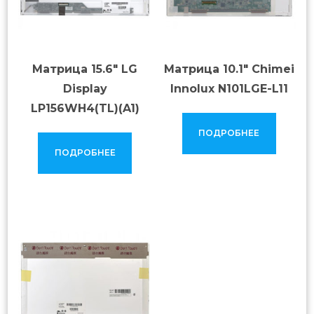
Матрица 15.6″ LG
Матрица 10.1″ Chimei
Display
Innolux N101LGE-L11
LP156WH4(TL)(A1)
ПОДРОБНЕЕ
ПОДРОБНЕЕ