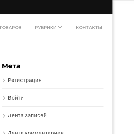
 ТОВАРОВ
РУБРИКИ
КОНТАКТЫ
ехники
Мета
Регистрация
Войти
Лента записей
Лента комментариев