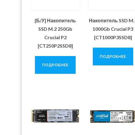
[Б/У] Накопитель
Накопитель SSD M.
SSD M.2 250Gb
1000Gb Crucial P3
Crucial P2
[CT1000P3SSD8]
[CT250P2SSD8]
ПОДРОБНЕЕ
ПОДРОБНЕЕ