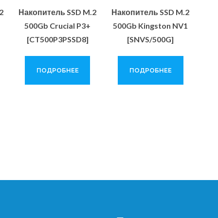
2
Накопитель SSD M.2
Накопитель SSD M.2
500Gb Crucial P3+
500Gb Kingston NV1
[CT500P3PSSD8]
[SNVS/500G]
ПОДРОБНЕЕ
ПОДРОБНЕЕ