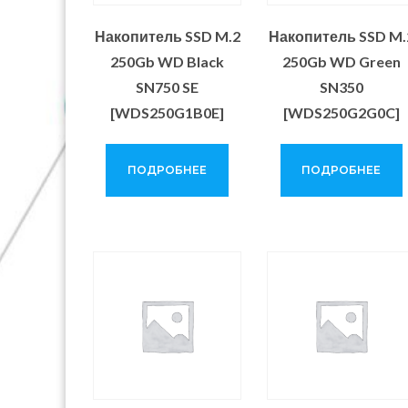
Накопитель SSD M.2
Накопитель SSD M.
250Gb WD Black
250Gb WD Green
SN750 SE
SN350
[WDS250G1B0E]
[WDS250G2G0C]
ПОДРОБНЕЕ
ПОДРОБНЕЕ