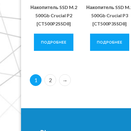
Накопитель SSD M.2
Накопитель SSD M.
500Gb Crucial P2
500Gb Crucial P3
[CT500P2SSD8]
[CT500P3SSD8]
ПОДРОБНЕЕ
ПОДРОБНЕЕ
→
1
2