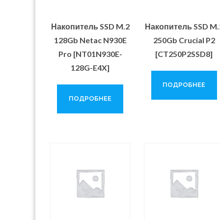
Накопитель SSD M.2
Накопитель SSD M.
128Gb Netac N930E
250Gb Crucial P2
Pro [NT01N930E-
[CT250P2SSD8]
128G-E4X]
ПОДРОБНЕЕ
ПОДРОБНЕЕ